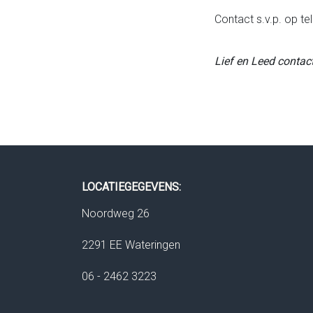
Contact s.v.p. op tel
Lief en Leed conta
LOCATIEGEGEVENS:
Noordweg 26
2291 EE Wateringen
06 - 2462 3223