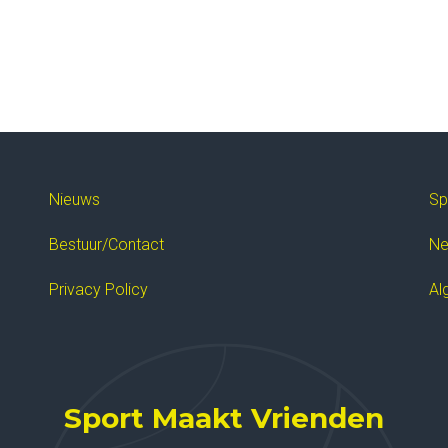
Nieuws
Sp
Bestuur/Contact
Ne
Privacy Policy
Al
Sport Maakt Vrienden